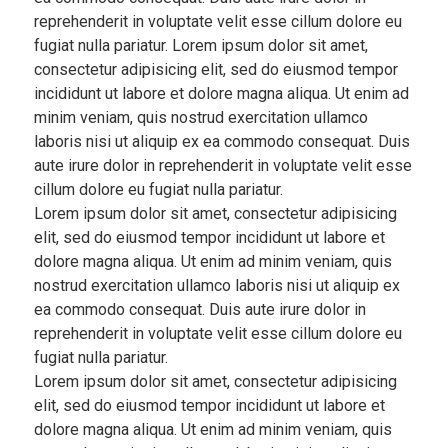
reprehenderit in voluptate velit esse cillum dolore eu
Sauces
fugiat nulla pariatur. Lorem ipsum dolor sit amet,
Hash
consectetur adipisicing elit, sed do eiusmod tempor
incididunt ut labore et dolore magna aliqua. Ut enim ad
Cuisines
minim veniam, quis nostrud exercitation ullamco
Cooking
laboris nisi ut aliquip ex ea commodo consequat. Duis
Methods
aute irure dolor in reprehenderit in voluptate velit esse
cillum dolore eu fugiat nulla pariatur.
Submit
Lorem ipsum dolor sit amet, consectetur adipisicing
Recipe
elit, sed do eiusmod tempor incididunt ut labore et
dolore magna aliqua. Ut enim ad minim veniam, quis
Profile
nostrud exercitation ullamco laboris nisi ut aliquip ex
ea commodo consequat. Duis aute irure dolor in
Blog
reprehenderit in voluptate velit esse cillum dolore eu
fugiat nulla pariatur.
Lorem ipsum dolor sit amet, consectetur adipisicing
elit, sed do eiusmod tempor incididunt ut labore et
dolore magna aliqua. Ut enim ad minim veniam, quis